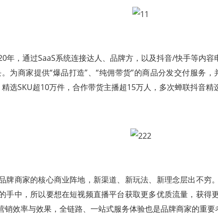
2020年，通过SaaS系统连接达人、品牌方，以及抖音/快手等
块。为商家提供“爆品打造”、“纯佣带货”的商品分发交付服务，并
精选SKU超10万件，合作带货主播超15万人，多次蝉联抖音精选
品牌商家的核心商业阵地，新渠道、新玩法、新理念层出不穷
的手中，所以要想在短视频直播平台获取更多优质流量，获得
营销效率与效果，全链路、一站式服务体验也是品牌商家的重要