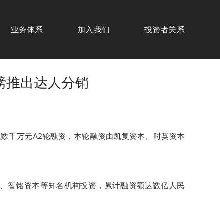
业务体系
加入我们
投资者关系
磅推出达人分销
成数千万元A2轮融资，本轮融资由凯复资本、时英资本
、智铭资本等知名机构投资，累计融资额达数亿人民
。