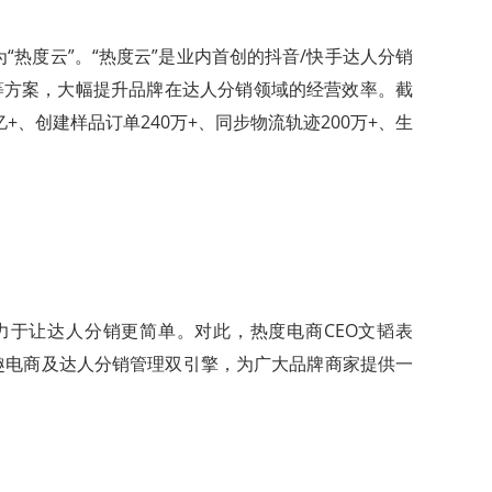
为“热度云”。“热度云”是业内首创的抖音/快手达人分销
等方案，大幅提升品牌在达人分销领域的经营效率。截
亿+、创建样品订单240万+、同步物流轨迹200万+、生
力于让达人分销更简单。对此，热度电商CEO文韬表
趣电商及达人分销管理双引擎，为广大品牌商家提供一