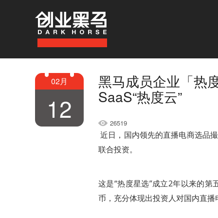
黑马成员企业「热
02月
SaaS“热度云”
12
26519
近日，国内领先的直播电商选品撮
联合投资。
这是“热度星选”成立2年以来的第
币，充分体现出投资人对国内直播