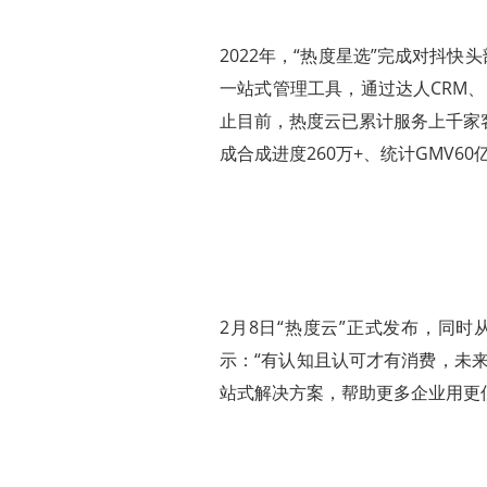
2022年，“热度星选”完成对抖快
一站式管理工具，通过达人CRM
止目前，热度云已累计服务上千家
成合成进度260万+、统计GMV60
2月8日“热度云”正式发布，同
示：“有认知且认可才有消费，未
站式解决方案，帮助更多企业用更