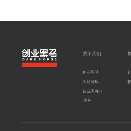
关于我们
创业黑马
黑马智库
创业家app
i黑马