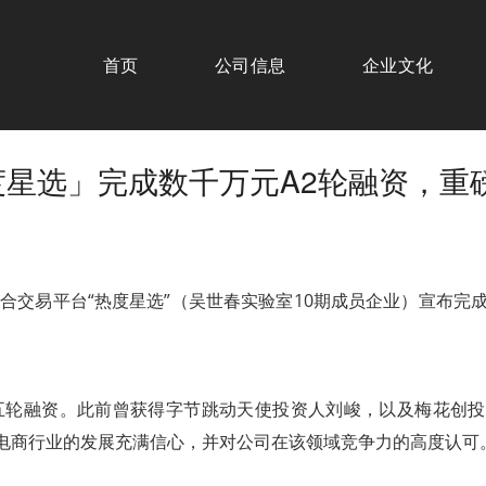
首页
公司信息
企业文化
度星选」完成数千万元A2轮融资，重
合交易平台
“热度星选”（吴世春实验室10期成员企业）
宣布完
五轮融资。
此前曾获得字节跳动天使投资人刘峻，以及梅花创投
电商行业的发展充满信心，并对公司在该领域竞争力的高度认可