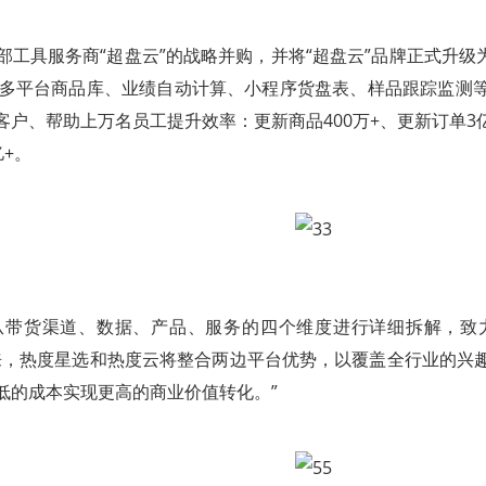
头部工具服务商“超盘云”的战略并购，并将“超盘云”品牌正式升级
、多平台商品库、业绩自动计算、小程序货盘表、样品跟踪监测
客户、帮助上万名员工提升效率：
更新商品400万+、更新订单3
亿+。
时从带货渠道、数据、产品、服务的四个维度进行详细拆解，致
来，热度星选和热度云将整合两边平台优势，以覆盖全行业的兴
低的成本实现更高的商业价值转化。”