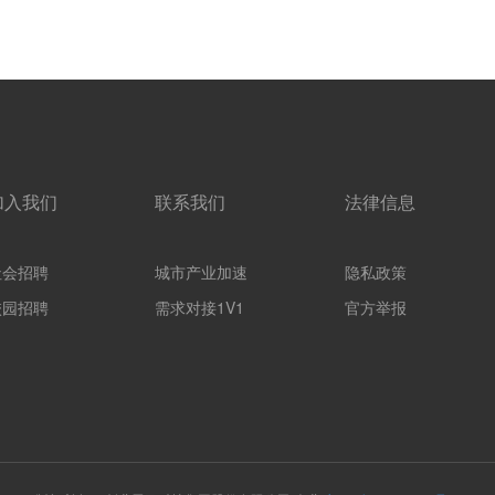
加入我们
联系我们
法律信息
社会招聘
城市产业加速
隐私政策
校园招聘
需求对接1V1
官方举报